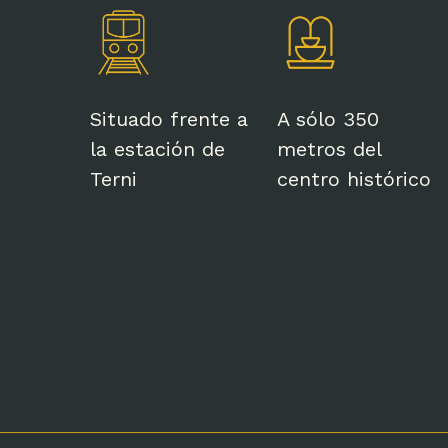
Situado frente a
A sólo 350
la estación de
metros del
Terni
centro histórico