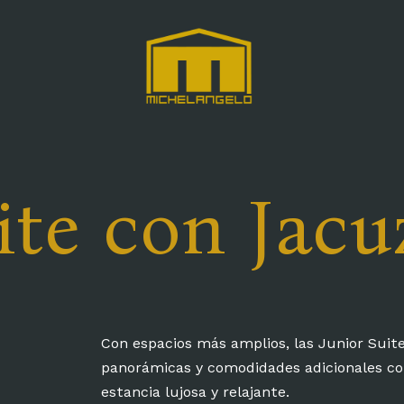
ite con Jacu
Con espacios más amplios, las Junior Suite
panorámicas y comodidades adicionales c
estancia lujosa y relajante.