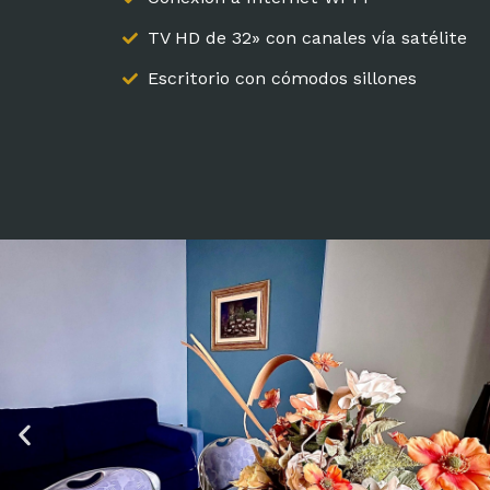
TV HD de 32» con canales vía satélite
Escritorio con cómodos sillones