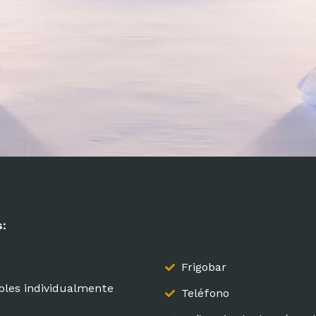
s:
Frigobar
bles individualmente
Teléfono