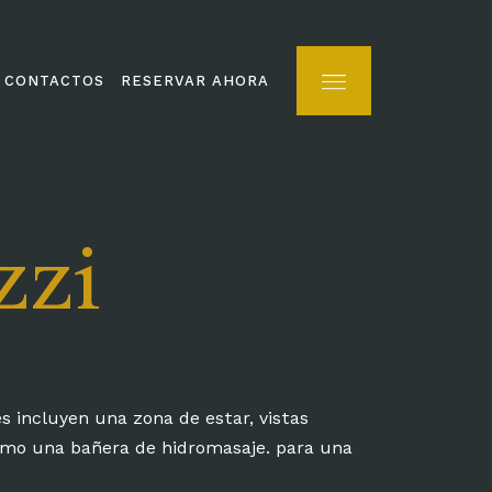
CONTACTOS
RESERVAR AHORA
zzi
CONTACTOS
RESERVAR AHORA
s incluyen una zona de estar, vistas
omo una bañera de hidromasaje. para una