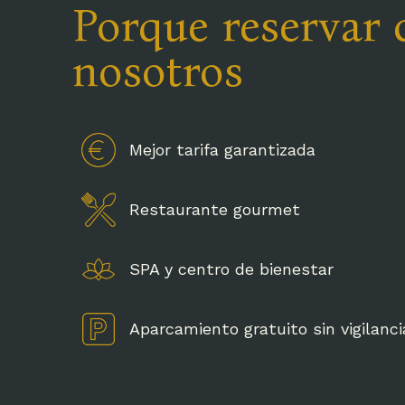
Porque reservar 
nosotros
Mejor tarifa garantizada
Hotel Michelangelo Palace | Viale 
Restaurante gourmet
SPA y centro de bienestar
Aparcamiento gratuito sin vigilanci