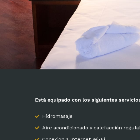
Está equipado con los siguientes servicio
Hidromasaje
Aire acondicionado y calefacción regula
Conexión a Internet Wi-Fi