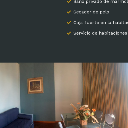
Baño privado de mármol
Secador de pelo
Caja fuerte en la habita
Servicio de habitaciones
Home
Vitanova Spa & Bienestar