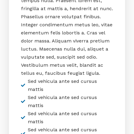
tempus nulla. Praesent lorem est,
fringilla at mattis a, hendrerit at nunc.
Phasellus ornare volutpat finibus.
Integer condimentum metus leo, vitae
elementum felis lobortis a. Cras vel
dolor massa. Aliquam viverra pretium
luctus. Maecenas nulla dui, aliquet a
vulputate sed, suscipit sed odio.
Vestibulum metus velit, blandit ac
tellus eu, faucibus feugiat ligula.
Sed vehicula ante sed cursus
mattis
Sed vehicula ante sed cursus
mattis
Sed vehicula ante sed cursus
mattis
Sed vehicula ante sed cursus