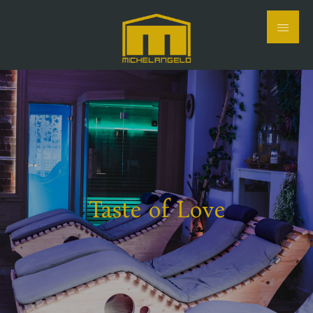
Taste of Love