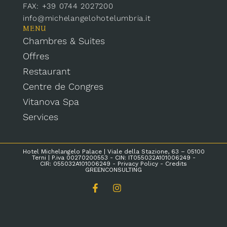
FAX: +39 0744 2027200
info@michelangelohotelumbria.it
MENU
Chambres & Suites
Offres
Restaurant
Centre de Congres
Vitanova Spa
Services
Hotel Michelangelo Palace | Viale della Stazione, 63 – 05100
Terni | P.iva 00270200553 - CIN: IT055032A101006249 -
CIR: 055032A101006249 -
Privacy Policy
- Credits
GREENCONSULTING