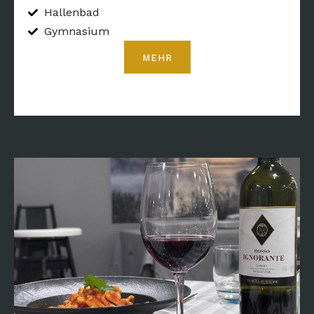
Hallenbad
Gymnasium
MEHR