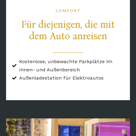
COMFORT
Für diejenigen, die mit
dem Auto anreisen
Kostenlose, unbewachte Parkplätze im
Innen- und Außenbereich
Außenladestation für Elektroautos