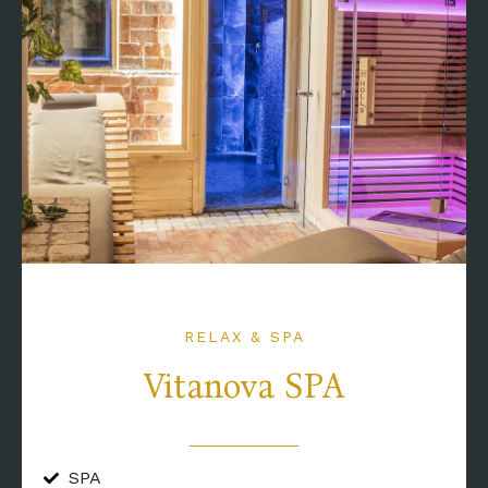
RELAX & SPA
Vitanova SPA
SPA