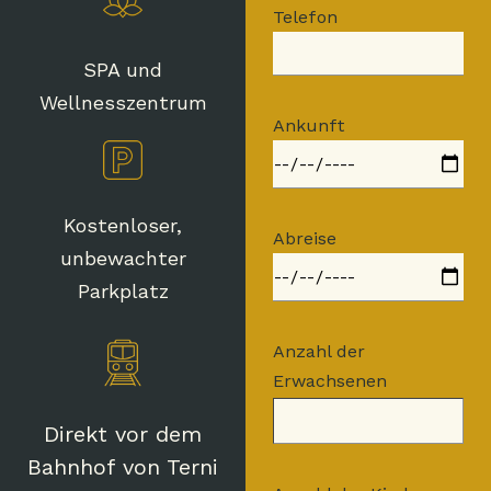
Telefon
SPA und
Wellnesszentrum
Ankunft
Kostenloser,
Abreise
unbewachter
Parkplatz
Anzahl der
Erwachsenen
Direkt vor dem
Bahnhof von Terni