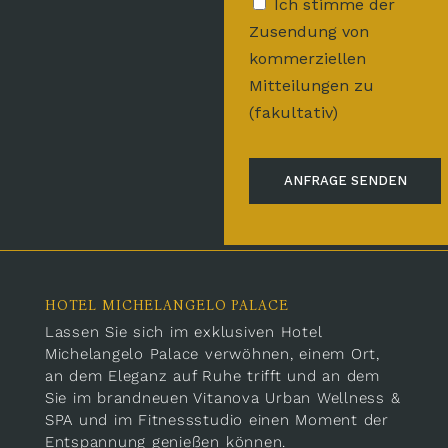
Ich stimme der
Zusendung von
kommerziellen
Mitteilungen zu
(fakultativ)
HOTEL MICHELANGELO PALACE
Lassen Sie sich im exklusiven Hotel
Michelangelo Palace verwöhnen, einem Ort,
an dem Eleganz auf Ruhe trifft und an dem
Sie im brandneuen Vitanova Urban Wellness &
SPA und im Fitnessstudio einen Moment der
Entspannung genießen können.