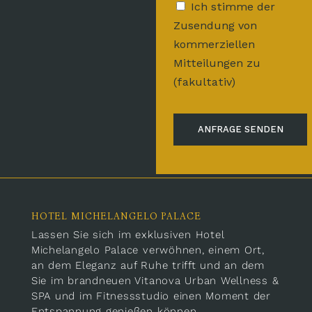
Ich stimme der
Zusendung von
kommerziellen
Mitteilungen zu
(fakultativ)
HOTEL MICHELANGELO PALACE
Lassen Sie sich im exklusiven Hotel
Michelangelo Palace verwöhnen, einem Ort,
an dem Eleganz auf Ruhe trifft und an dem
Sie im brandneuen Vitanova Urban Wellness &
SPA und im Fitnessstudio einen Moment der
Entspannung genießen können.