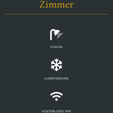
Zimmer
DUSCHE
Home
KLIMATISIERUNG
Vitanova Spa & Wellness
Restaurant
Zimmer & Suiten
KOSTENLOSES WIFI