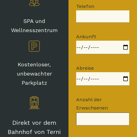
Telefon
SPA und
Wellnesszentrum
Ankunft
Kostenloser,
Abreise
unbewachter
Parkplatz
Anzahl der
Erwachsenen
Direkt vor dem
Bahnhof von Terni