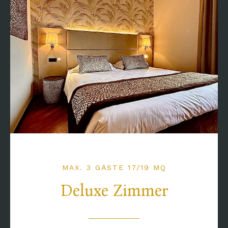
MAX. 3 GÄSTE 17/19 MQ
Deluxe Zimmer